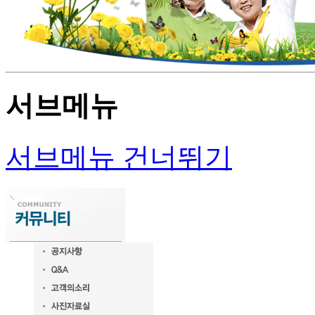
서브메뉴
서브메뉴 건너뛰기