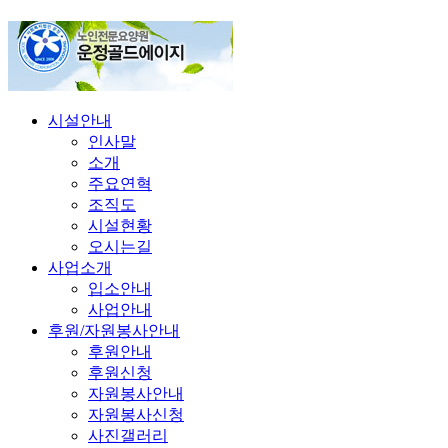
시설안내
인사말
소개
주요연혁
조직도
시설현황
오시는길
사업소개
입소안내
사업안내
후원/자원봉사안내
후원안내
후원신청
자원봉사안내
자원봉사신청
사진갤러리