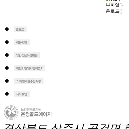
경상북도 상주시 공검면 화동1길