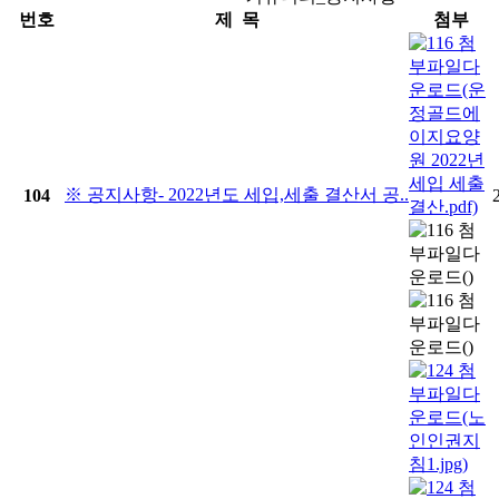
번호
제 목
첨부
※ 공지사항- 2022년도 세입,세출 결산서 공..
104