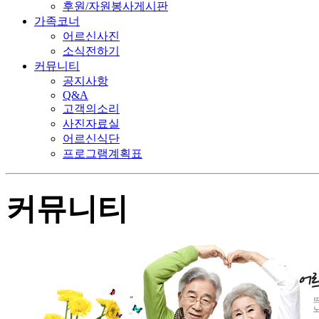
후원/자원봉사게시판
가족코너
어르신사진
소식전하기
커뮤니티
공지사항
Q&A
고객의소리
사진자료실
어르신식단
프로그램계획표
커뮤니티