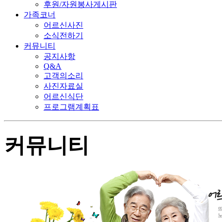
후원/자원봉사게시판
가족코너
어르신사진
소식전하기
커뮤니티
공지사항
Q&A
고객의소리
사진자료실
어르신식단
프로그램계획표
커뮤니티