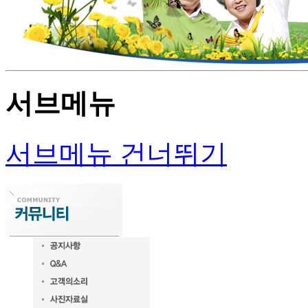
서브메뉴
서브메뉴 건너뛰기