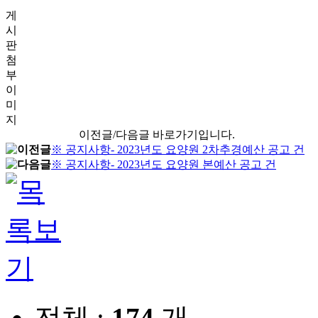
게
시
판
첨
부
이
미
지
이전글/다음글 바로가기입니다.
※ 공지사항- 2023년도 요양원 2차추경예산 공고 건
※ 공지사항- 2023년도 요양원 본예산 공고 건
전체 :
174
개