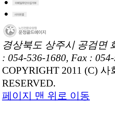
경상북도 상주시 공검면 화동1길
: 054-536-1680, Fax : 054
COPYRIGHT 2011 (C
RESERVED.
페이지 맨 위로 이동