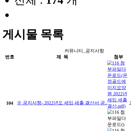
게시물 목록
커뮤니티_공지사항
번호
제 목
첨부
※ 공지사항- 2022년도 세입,세출 결산서 공..
104