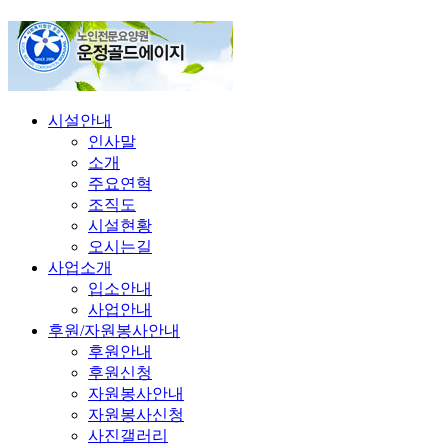
시설안내
인사말
소개
주요연혁
조직도
시설현황
오시는길
사업소개
입소안내
사업안내
후원/자원봉사안내
후원안내
후원신청
자원봉사안내
자원봉사신청
사진갤러리