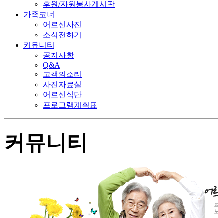
후원/자원봉사게시판
가족코너
어르신사진
소식전하기
커뮤니티
공지사항
Q&A
고객의소리
사진자료실
어르신식단
프로그램계획표
커뮤니티