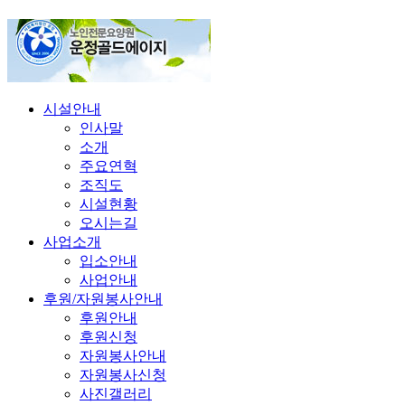
시설안내
인사말
소개
주요연혁
조직도
시설현황
오시는길
사업소개
입소안내
사업안내
후원/자원봉사안내
후원안내
후원신청
자원봉사안내
자원봉사신청
사진갤러리