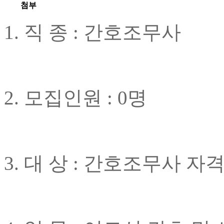
첨부
1. 직 종 : 간호조무사
2. 모집인원 : 0명
3. 대 상 : 간호조무사 