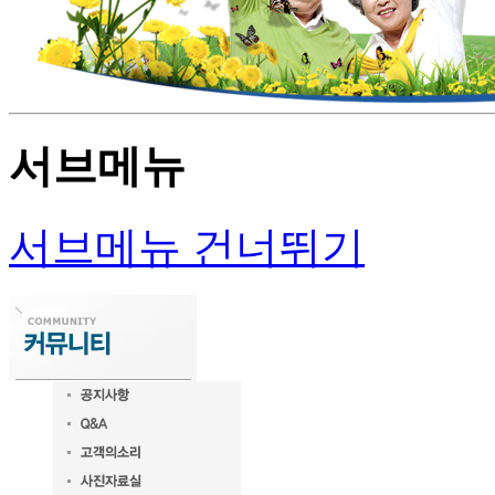
서브메뉴
서브메뉴 건너뛰기