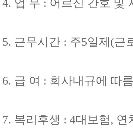
4. 업 무 : 어르신 간호 
5. 근무시간 : 주5일제(
6. 급 여 : 회사내규에 따
7. 복리후생 : 4대보험, 