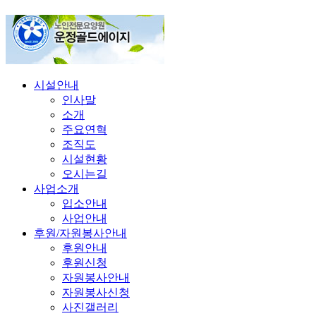
시설안내
인사말
소개
주요연혁
조직도
시설현황
오시는길
사업소개
입소안내
사업안내
후원/자원봉사안내
후원안내
후원신청
자원봉사안내
자원봉사신청
사진갤러리