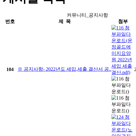
커뮤니티_공지사항
번호
제 목
첨부
※ 공지사항- 2022년도 세입,세출 결산서 공..
104