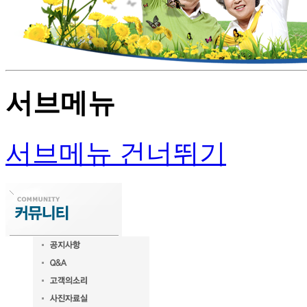
서브메뉴
서브메뉴 건너뛰기