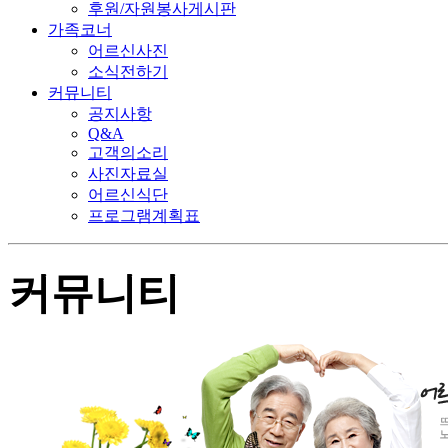
후원/자원봉사게시판
가족코너
어르신사진
소식전하기
커뮤니티
공지사항
Q&A
고객의소리
사진자료실
어르신식단
프로그램계획표
커뮤니티