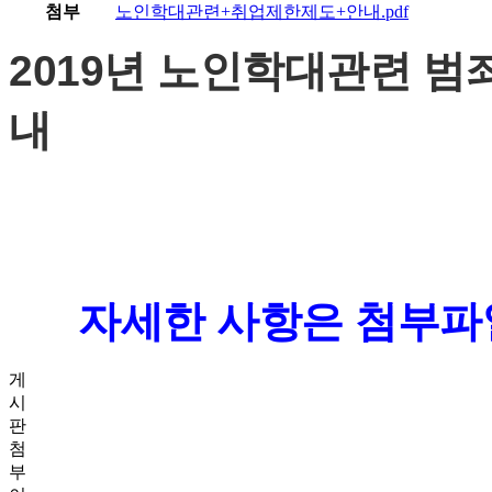
첨부
노인학대관련+취업제한제도+안내.pdf
2019년 노인학대관련 범
내
자세한 사항은 첨부파일
게
시
판
첨
부