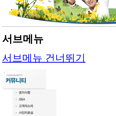
서브메뉴
서브메뉴 건너뛰기