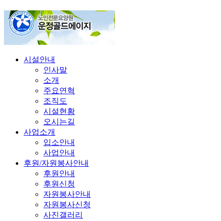
시설안내
인사말
소개
주요연혁
조직도
시설현황
오시는길
사업소개
입소안내
사업안내
후원/자원봉사안내
후원안내
후원신청
자원봉사안내
자원봉사신청
사진갤러리