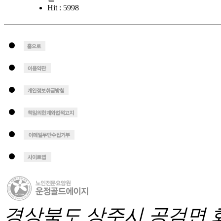
Hit : 5998
경상북도 상주시 공검면 화동1길