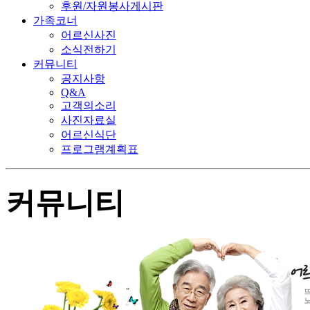
후원/자원봉사게시판
가족코너
어르신사진
소식전하기
커뮤니티
공지사항
Q&A
고객의소리
사진자료실
어르신식단
프로그램계획표
커뮤니티