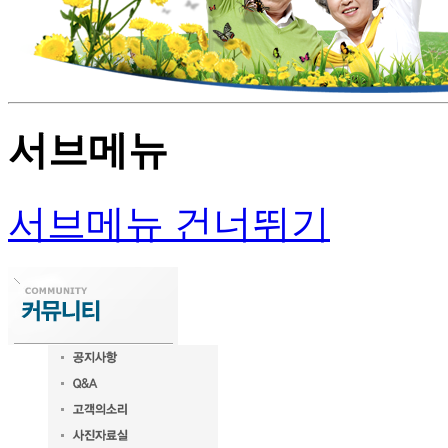
서브메뉴
서브메뉴 건너뛰기