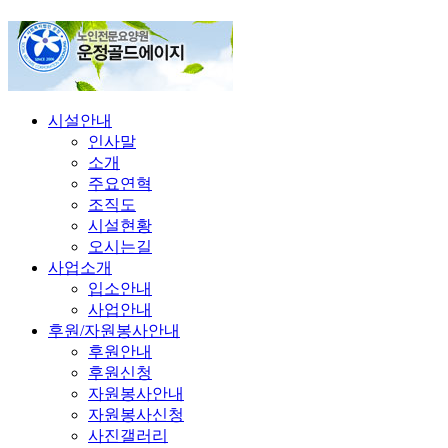
시설안내
인사말
소개
주요연혁
조직도
시설현황
오시는길
사업소개
입소안내
사업안내
후원/자원봉사안내
후원안내
후원신청
자원봉사안내
자원봉사신청
사진갤러리