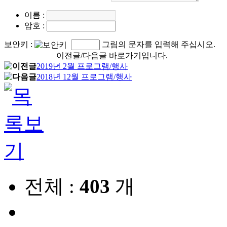
이름
:
암호
:
보안키
:
그림의 문자를 입력해 주십시오.
이전글/다음글 바로가기입니다.
2019년 2월 프로그램/행사
2018년 12월 프로그램/행사
전체 :
403
개