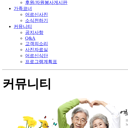
후원/자원봉사게시판
가족코너
어르신사진
소식전하기
커뮤니티
공지사항
Q&A
고객의소리
사진자료실
어르신식단
프로그램계획표
커뮤니티