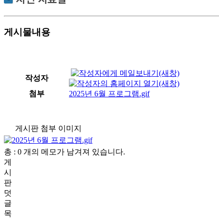
게시물내용
작성자
첨부
2025년 6월 프로그램.gif
게시판 첨부 이미지
총 : 0 개의 메모가 남겨져 있습니다.
게
시
판
덧
글
목