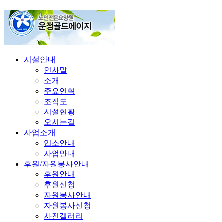
시설안내
인사말
소개
주요연혁
조직도
시설현황
오시는길
사업소개
입소안내
사업안내
후원/자원봉사안내
후원안내
후원신청
자원봉사안내
자원봉사신청
사진갤러리