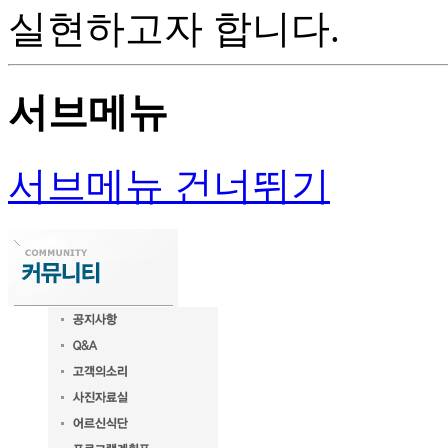
서브메뉴
서브메뉴 건너뛰기