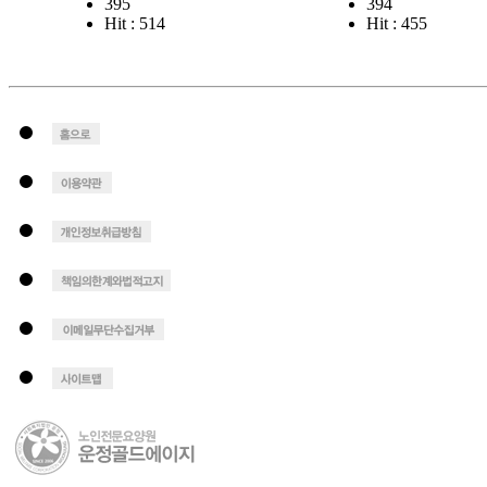
395
394
Hit : 514
Hit : 455