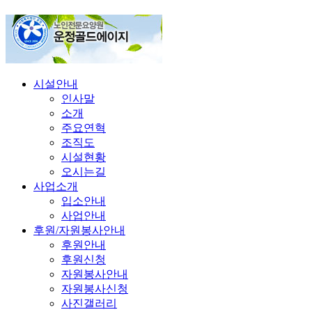
시설안내
인사말
소개
주요연혁
조직도
시설현황
오시는길
사업소개
입소안내
사업안내
후원/자원봉사안내
후원안내
후원신청
자원봉사안내
자원봉사신청
사진갤러리