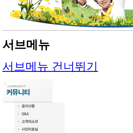
서브메뉴
서브메뉴 건너뛰기