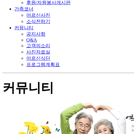
후원/자원봉사게시판
가족코너
어르신사진
소식전하기
커뮤니티
공지사항
Q&A
고객의소리
사진자료실
어르신식단
프로그램계획표
커뮤니티