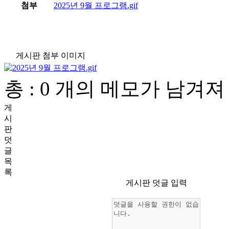
첨부
2025년 9월 프로그램.gif
게시판 첨부 이미지
총 : 0 개의 메모가 남겨
게
시
판
덧
글
목
록
게시판 덧글 입력