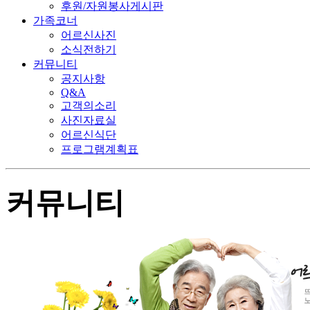
후원/자원봉사게시판
가족코너
어르신사진
소식전하기
커뮤니티
공지사항
Q&A
고객의소리
사진자료실
어르신식단
프로그램계획표
커뮤니티