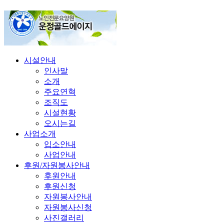
시설안내
인사말
소개
주요연혁
조직도
시설현황
오시는길
사업소개
입소안내
사업안내
후원/자원봉사안내
후원안내
후원신청
자원봉사안내
자원봉사신청
사진갤러리