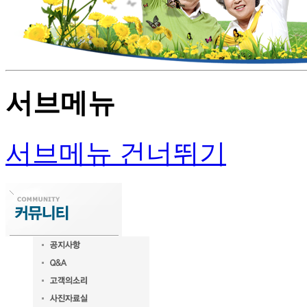
서브메뉴
서브메뉴 건너뛰기