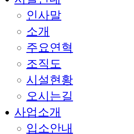
인사말
소개
주요연혁
조직도
시설현황
오시는길
사업소개
입소안내