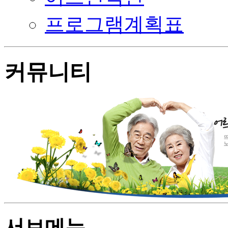
프로그램계획표
커뮤니티
서브메뉴