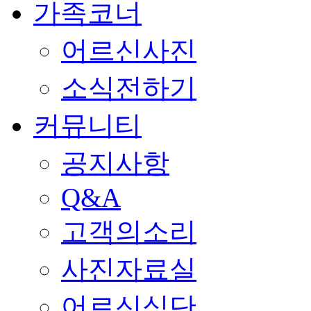
가족코너
어르신사진
소식전하기
커뮤니티
공지사항
Q&A
고객의소리
사진자료실
어르신식단