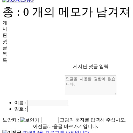
총 : 0 개의 메모가 남겨
게
시
판
덧
글
목
록
게시판 덧글 입력
이름
:
암호
:
보안키
:
그림의 문자를 입력해 주십시오.
이전글/다음글 바로가기입니다.
2026년 3월 프로그램 사진입니다.