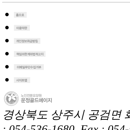
경상북도 상주시 공검면 화동1길
: 054-536-1680, Fax : 054