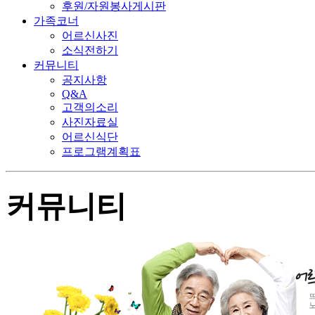
후원/자원봉사게시판
가족코너
어르신사진
소식전하기
커뮤니티
공지사항
Q&A
고객의소리
사진자료실
어르신식단
프로그램계획표
커뮤니티