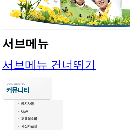
서브메뉴
서브메뉴 건너뛰기