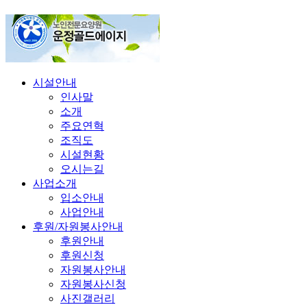
시설안내
인사말
소개
주요연혁
조직도
시설현황
오시는길
사업소개
입소안내
사업안내
후원/자원봉사안내
후원안내
후원신청
자원봉사안내
자원봉사신청
사진갤러리