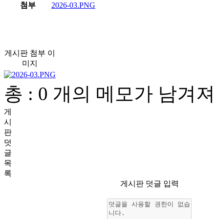
첨부
2026-03.PNG
게시판 첨부 이
미지
총 : 0 개의 메모가 남겨
게
시
판
덧
글
목
록
게시판 덧글 입력