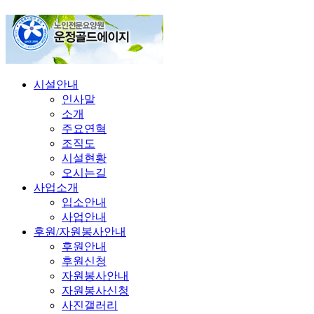
시설안내
인사말
소개
주요연혁
조직도
시설현황
오시는길
사업소개
입소안내
사업안내
후원/자원봉사안내
후원안내
후원신청
자원봉사안내
자원봉사신청
사진갤러리