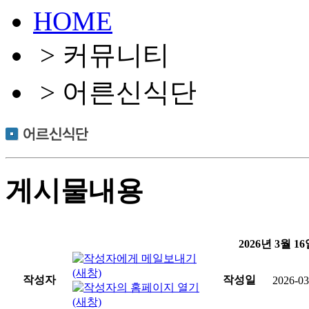
HOME
> 커뮤니티
> 어른신식단
게시물내용
2026년 3월 
작성자
작성일
2026-03