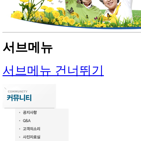
서브메뉴
서브메뉴 건너뛰기