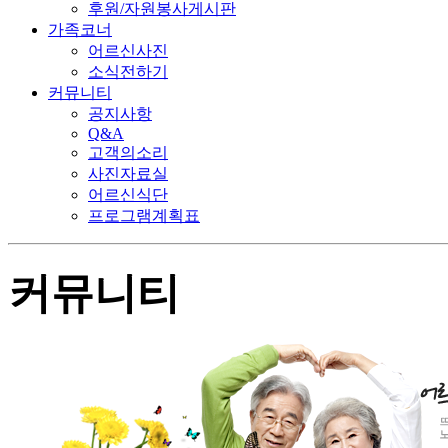
후원/자원봉사게시판
가족코너
어르신사진
소식전하기
커뮤니티
공지사항
Q&A
고객의소리
사진자료실
어르신식단
프로그램계획표
커뮤니티