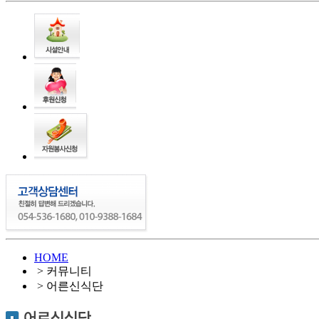
HOME
> 커뮤니티
> 어른신식단