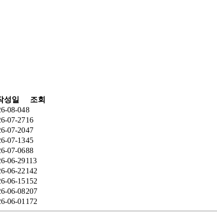
작성일
조회
26-08-04
8
26-07-27
16
26-07-20
47
26-07-13
45
26-07-06
88
26-06-29
113
26-06-22
142
26-06-15
152
26-06-08
207
26-06-01
172