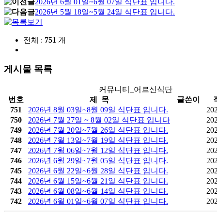
2026년 6월 01일~6월 07일 식단표 입니다.
2026년 5월 18일~5월 24일 식단표 입니다.
전체 :
751
개
게시물 목록
커뮤니티_어르신식단
번호
제 목
글쓴이
751
2026년 8월 03일~8월 09일 식단표 입니다.
20
750
2026년 7월 27일 ~ 8월 02일 식단표 입니다
20
749
2026년 7월 20일~7월 26일 식단표 입니다.
20
748
2026년 7월 13일~7월 19일 식단표 입니다.
20
747
2026년 7월 06일~7월 12일 식단표 입니다.
20
746
2026년 6월 29일~7월 05일 식단표 입니다.
20
745
2026년 6월 22일~6월 28일 식단표 입니다.
20
744
2026년 6월 15일~6월 21일 식단표 입니다.
20
743
2026년 6월 08일~6월 14일 식단표 입니다.
20
742
2026년 6월 01일~6월 07일 식단표 입니다.
20