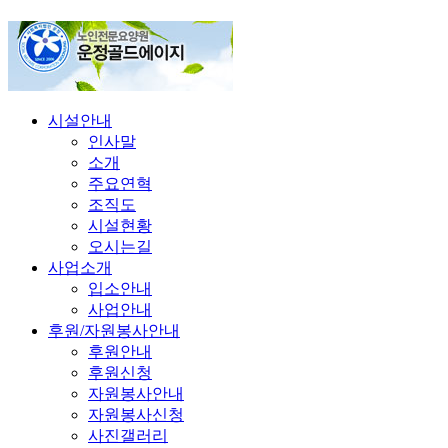
시설안내
인사말
소개
주요연혁
조직도
시설현황
오시는길
사업소개
입소안내
사업안내
후원/자원봉사안내
후원안내
후원신청
자원봉사안내
자원봉사신청
사진갤러리