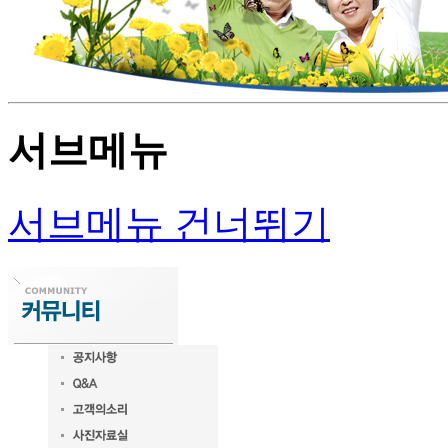
서브메뉴
서브메뉴 건너뛰기