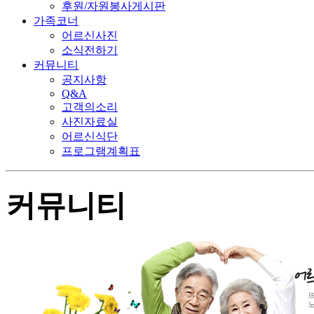
후원/자원봉사게시판
가족코너
어르신사진
소식전하기
커뮤니티
공지사항
Q&A
고객의소리
사진자료실
어르신식단
프로그램계획표
커뮤니티