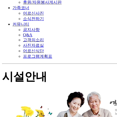
후원/자원봉사게시판
가족코너
어르신사진
소식전하기
커뮤니티
공지사항
Q&A
고객의소리
사진자료실
어르신식단
프로그램계획표
시설안내