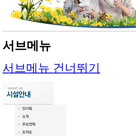
서브메뉴
서브메뉴 건너뛰기