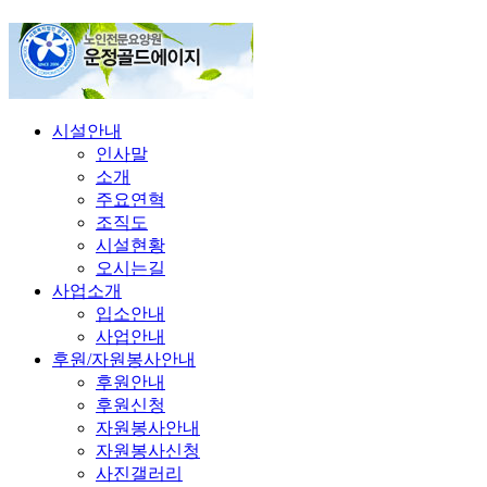
시설안내
인사말
소개
주요연혁
조직도
시설현황
오시는길
사업소개
입소안내
사업안내
후원/자원봉사안내
후원안내
후원신청
자원봉사안내
자원봉사신청
사진갤러리