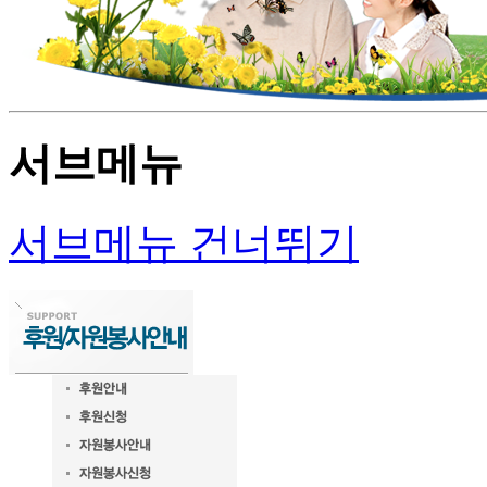
서브메뉴
서브메뉴 건너뛰기