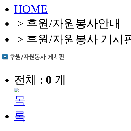
HOME
> 후원/자원봉사안내
> 후원/자원봉사 게시
전체 :
0
개