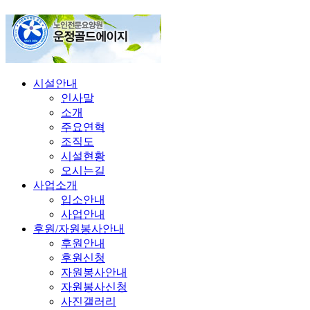
시설안내
인사말
소개
주요연혁
조직도
시설현황
오시는길
사업소개
입소안내
사업안내
후원/자원봉사안내
후원안내
후원신청
자원봉사안내
자원봉사신청
사진갤러리