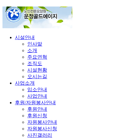
시설안내
인사말
소개
주요연혁
조직도
시설현황
오시는길
사업소개
입소안내
사업안내
후원/자원봉사안내
후원안내
후원신청
자원봉사안내
자원봉사신청
사진갤러리