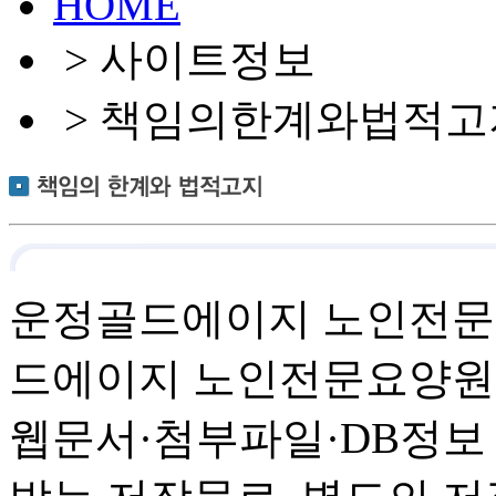
HOME
> 사이트정보
> 책임의한계와법적고
운정골드에이지 노인전문
드에이지 노인전문요양원가
웹문서·첨부파일·DB정보