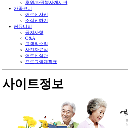
후원/자원봉사게시판
가족코너
어르신사진
소식전하기
커뮤니티
공지사항
Q&A
고객의소리
사진자료실
어르신식단
프로그램계획표
사이트정보