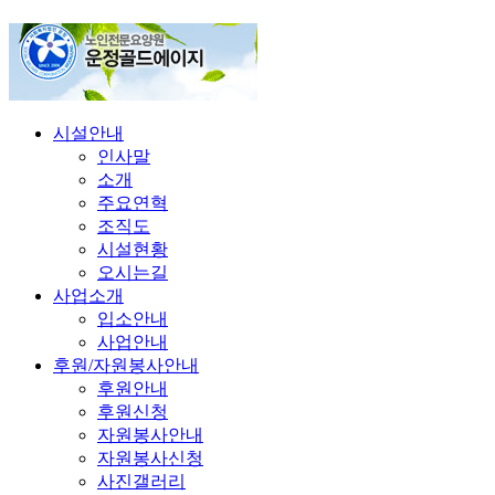
시설안내
인사말
소개
주요연혁
조직도
시설현황
오시는길
사업소개
입소안내
사업안내
후원/자원봉사안내
후원안내
후원신청
자원봉사안내
자원봉사신청
사진갤러리