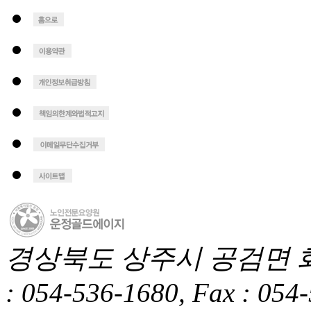
경상북도 상주시 공검면 화동1길
: 054-536-1680, Fax : 054