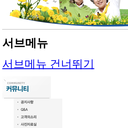
서브메뉴
서브메뉴 건너뛰기