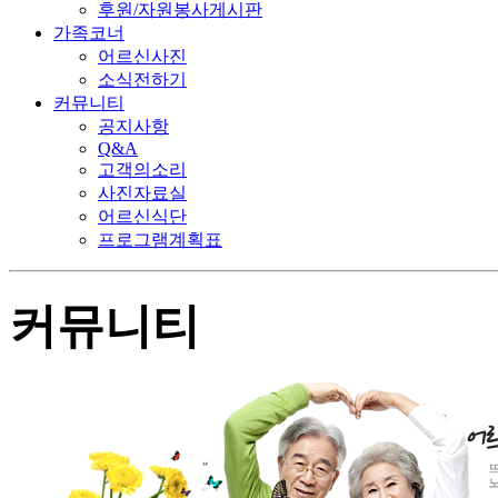
후원/자원봉사게시판
가족코너
어르신사진
소식전하기
커뮤니티
공지사항
Q&A
고객의소리
사진자료실
어르신식단
프로그램계획표
커뮤니티